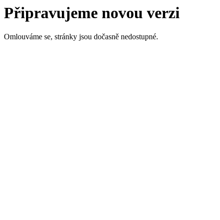
Připravujeme novou verzi
Omlouváme se, stránky jsou dočasně nedostupné.