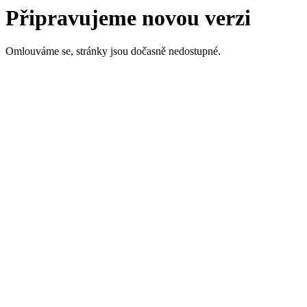
Připravujeme novou verzi
Omlouváme se, stránky jsou dočasně nedostupné.