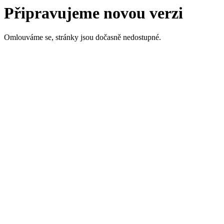
Připravujeme novou verzi
Omlouváme se, stránky jsou dočasně nedostupné.