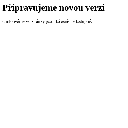
Připravujeme novou verzi
Omlouváme se, stránky jsou dočasně nedostupné.