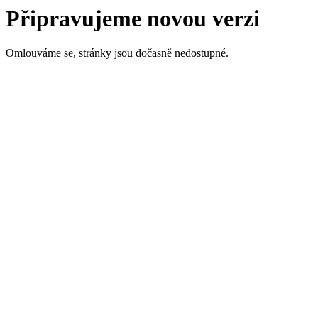
Připravujeme novou verzi
Omlouváme se, stránky jsou dočasně nedostupné.