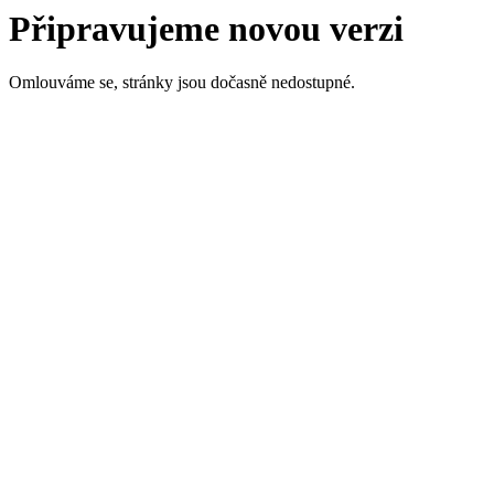
Připravujeme novou verzi
Omlouváme se, stránky jsou dočasně nedostupné.