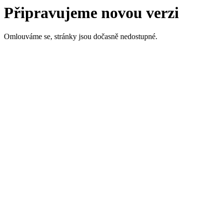
Připravujeme novou verzi
Omlouváme se, stránky jsou dočasně nedostupné.