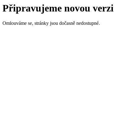
Připravujeme novou verzi
Omlouváme se, stránky jsou dočasně nedostupné.