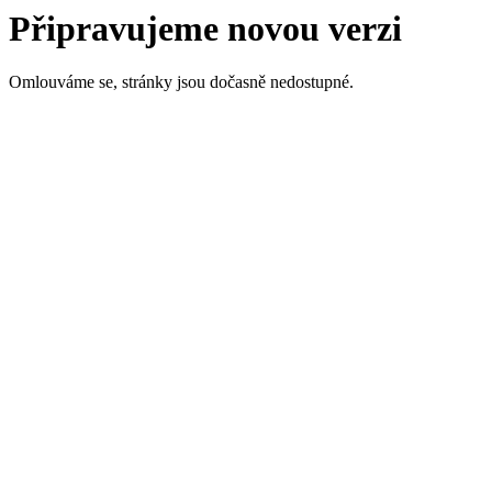
Připravujeme novou verzi
Omlouváme se, stránky jsou dočasně nedostupné.