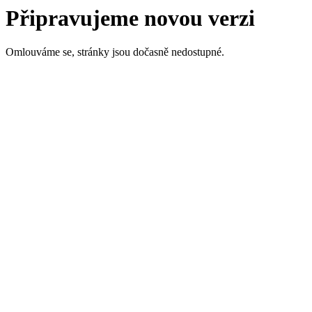
Připravujeme novou verzi
Omlouváme se, stránky jsou dočasně nedostupné.