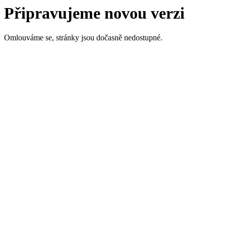
Připravujeme novou verzi
Omlouváme se, stránky jsou dočasně nedostupné.