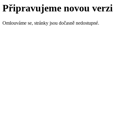
Připravujeme novou verzi
Omlouváme se, stránky jsou dočasně nedostupné.