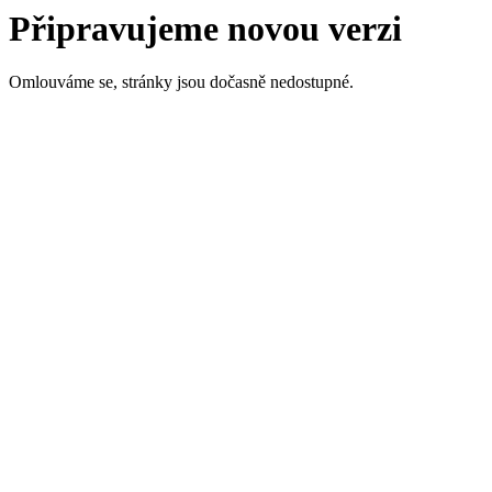
Připravujeme novou verzi
Omlouváme se, stránky jsou dočasně nedostupné.