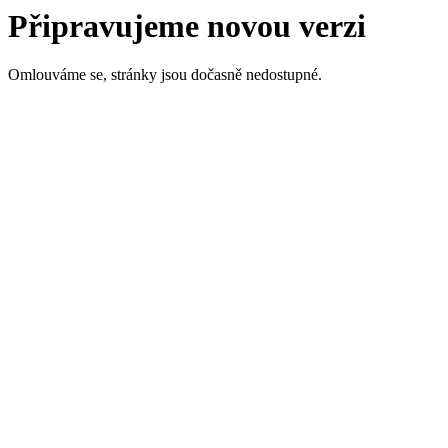
Připravujeme novou verzi
Omlouváme se, stránky jsou dočasně nedostupné.