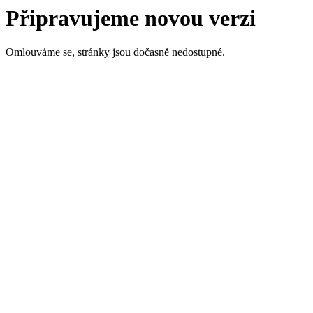
Připravujeme novou verzi
Omlouváme se, stránky jsou dočasně nedostupné.