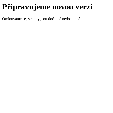
Připravujeme novou verzi
Omlouváme se, stránky jsou dočasně nedostupné.