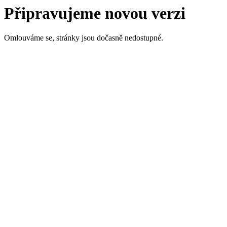
Připravujeme novou verzi
Omlouváme se, stránky jsou dočasně nedostupné.