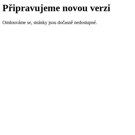
Připravujeme novou verzi
Omlouváme se, stránky jsou dočasně nedostupné.