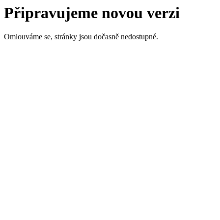
Připravujeme novou verzi
Omlouváme se, stránky jsou dočasně nedostupné.