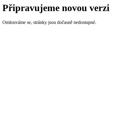
Připravujeme novou verzi
Omlouváme se, stránky jsou dočasně nedostupné.