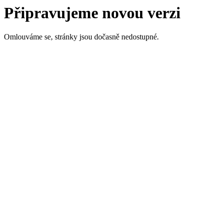
Připravujeme novou verzi
Omlouváme se, stránky jsou dočasně nedostupné.