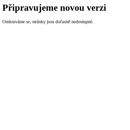
Připravujeme novou verzi
Omlouváme se, stránky jsou dočasně nedostupné.