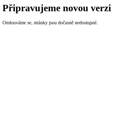
Připravujeme novou verzi
Omlouváme se, stránky jsou dočasně nedostupné.