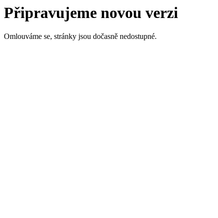
Připravujeme novou verzi
Omlouváme se, stránky jsou dočasně nedostupné.