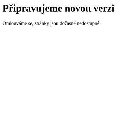
Připravujeme novou verzi
Omlouváme se, stránky jsou dočasně nedostupné.