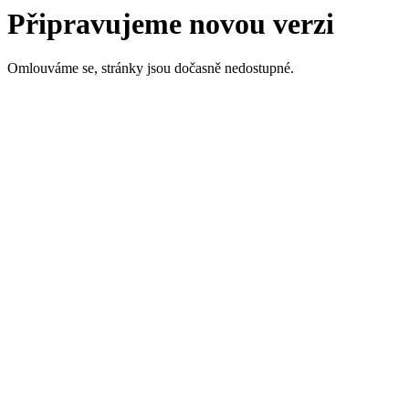
Připravujeme novou verzi
Omlouváme se, stránky jsou dočasně nedostupné.