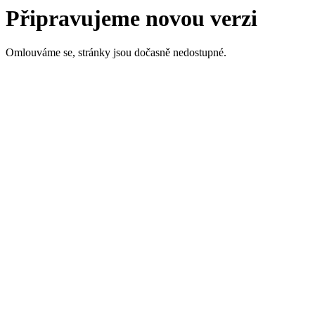
Připravujeme novou verzi
Omlouváme se, stránky jsou dočasně nedostupné.