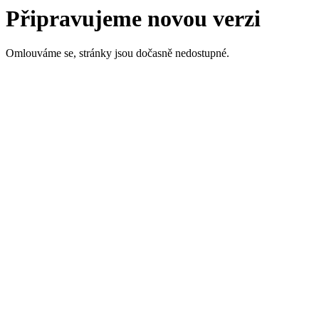
Připravujeme novou verzi
Omlouváme se, stránky jsou dočasně nedostupné.