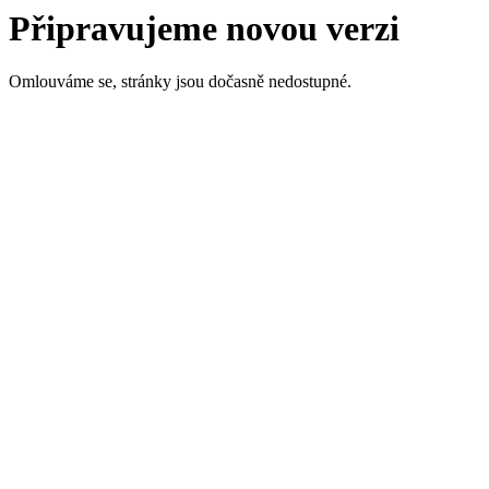
Připravujeme novou verzi
Omlouváme se, stránky jsou dočasně nedostupné.