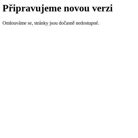
Připravujeme novou verzi
Omlouváme se, stránky jsou dočasně nedostupné.