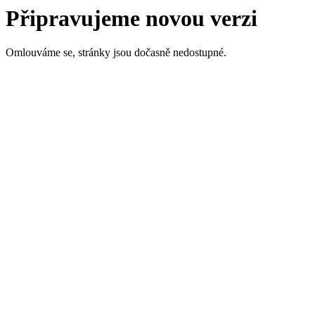
Připravujeme novou verzi
Omlouváme se, stránky jsou dočasně nedostupné.