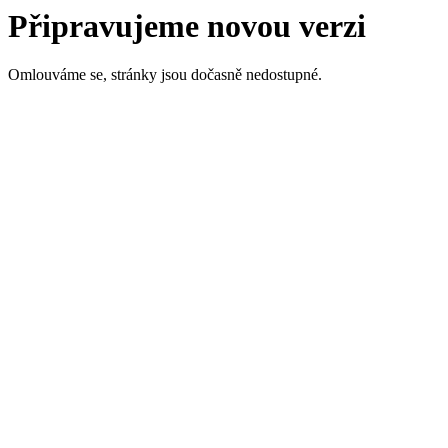
Připravujeme novou verzi
Omlouváme se, stránky jsou dočasně nedostupné.