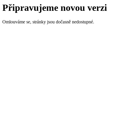
Připravujeme novou verzi
Omlouváme se, stránky jsou dočasně nedostupné.