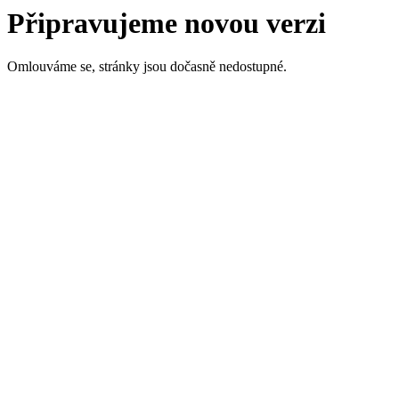
Připravujeme novou verzi
Omlouváme se, stránky jsou dočasně nedostupné.