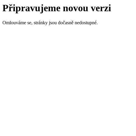
Připravujeme novou verzi
Omlouváme se, stránky jsou dočasně nedostupné.