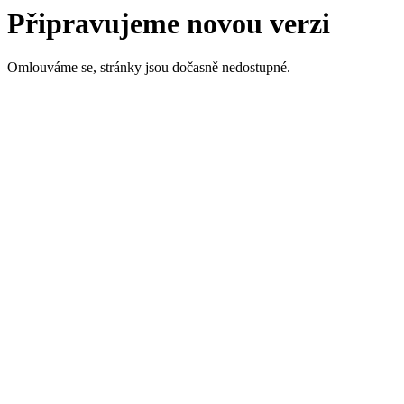
Připravujeme novou verzi
Omlouváme se, stránky jsou dočasně nedostupné.