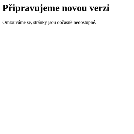
Připravujeme novou verzi
Omlouváme se, stránky jsou dočasně nedostupné.