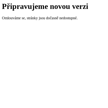
Připravujeme novou verzi
Omlouváme se, stránky jsou dočasně nedostupné.