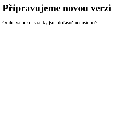
Připravujeme novou verzi
Omlouváme se, stránky jsou dočasně nedostupné.