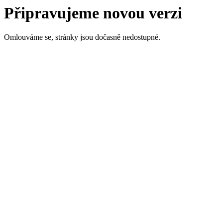
Připravujeme novou verzi
Omlouváme se, stránky jsou dočasně nedostupné.