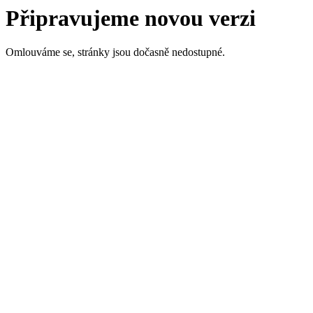
Připravujeme novou verzi
Omlouváme se, stránky jsou dočasně nedostupné.