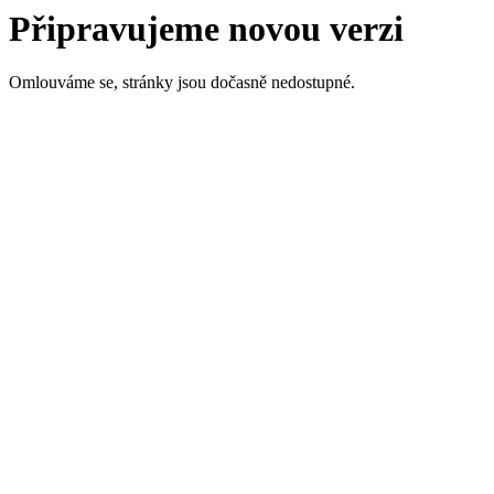
Připravujeme novou verzi
Omlouváme se, stránky jsou dočasně nedostupné.