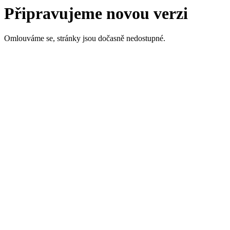
Připravujeme novou verzi
Omlouváme se, stránky jsou dočasně nedostupné.