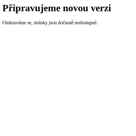
Připravujeme novou verzi
Omlouváme se, stránky jsou dočasně nedostupné.