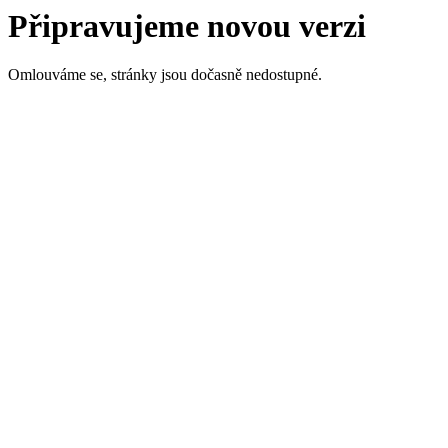
Připravujeme novou verzi
Omlouváme se, stránky jsou dočasně nedostupné.