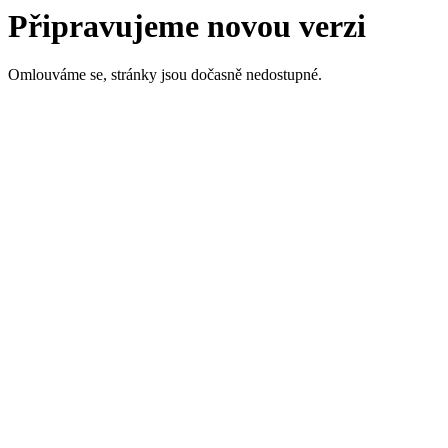
Připravujeme novou verzi
Omlouváme se, stránky jsou dočasně nedostupné.