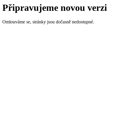
Připravujeme novou verzi
Omlouváme se, stránky jsou dočasně nedostupné.