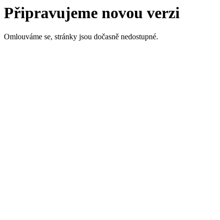
Připravujeme novou verzi
Omlouváme se, stránky jsou dočasně nedostupné.