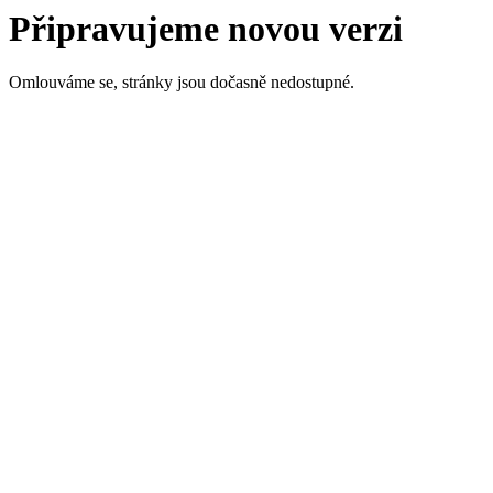
Připravujeme novou verzi
Omlouváme se, stránky jsou dočasně nedostupné.