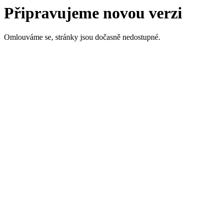
Připravujeme novou verzi
Omlouváme se, stránky jsou dočasně nedostupné.